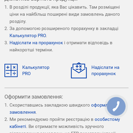
В розділі продукції, яка Вас цікавить. Там розміщені
ціни на найбільш поширені види замовлень даного
розділу.
За допомогою розширеного прорахунку в закладці
Калькулятор PRO
.
Надіслати на прорахунок
і отримати відповідь в
найкоротші терміни.
Калькулятор
Надіслати на
PRO
прорахунок
Оформити замовлення:
Скориставшись закладкою швидкого
оформлення
замовлення
.
Ми рекомендуємо пройти реєстрацію в
особистому
кабінеті
. Ви отримаєте можливість зручного