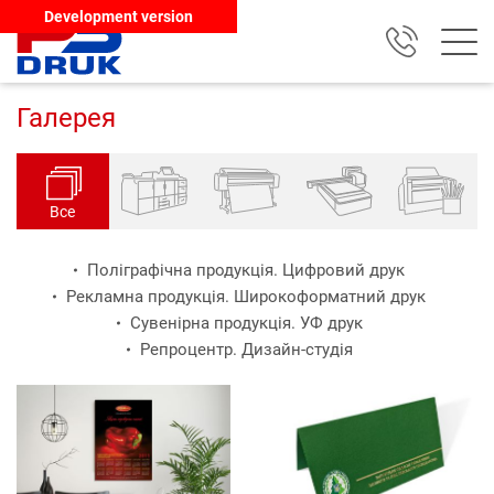
Development version
Галерея
Все
Поліграфічна продукція. Цифровий друк
Рекламна продукція. Широкоформатний друк
Сувенірна продукція. УФ друк
Репроцентр. Дизайн-студія