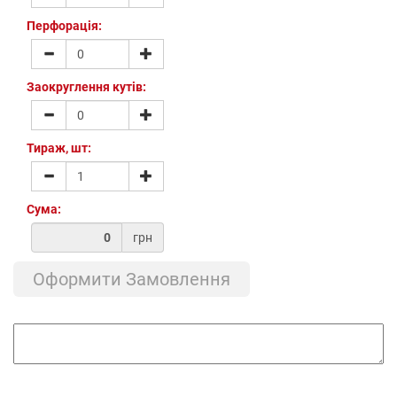
Перфорація:
Заокруглення кутів:
Тираж, шт:
Сума:
грн
Оформити Замовлення