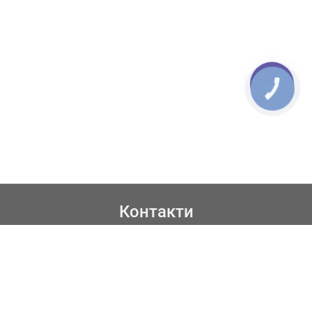
КНОПКА
ЗВ'ЯЗКУ
Контакти
067 619 56 70
050 345 22 05
044 333 71 16
067 363 37 81
Viber