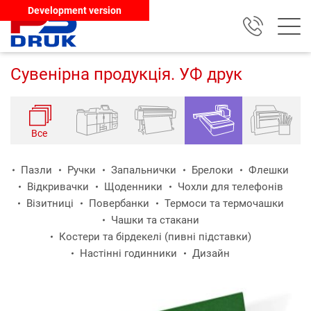
Development version
Сувенірна продукція. УФ друк
Все
Пазли
Ручки
Запальнички
Брелоки
Флешки
Відкривачки
Щоденники
Чохли для телефонів
Візитниці
Повербанки
Термоси та термочашки
Чашки та стакани
Костери та бірдекелі (пивні підставки)
Настінні годинники
Дизайн