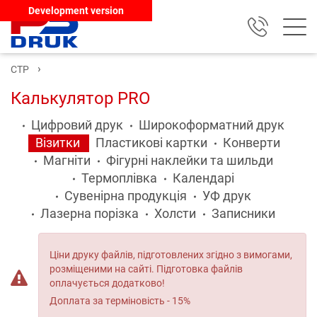
Development version
CTP
Калькулятор PRO
Цифровий друк
Широкоформатний друк
Візитки
Пластикові картки
Конверти
Магніти
Фігурні наклейки та шильди
Термоплівка
Календарі
Сувенірна продукція
УФ друк
Лазерна порізка
Холсти
Записники
Ціни друку файлів, підготовлених згідно з вимогами,
розміщеними на сайті. Підготовка файлів
оплачується додатково!
Доплата за терміновість - 15%