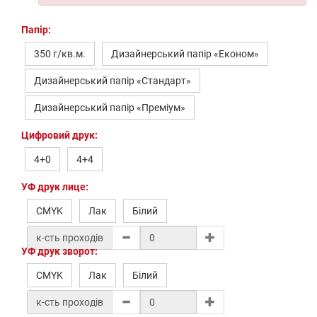
Папір:
350 г/кв.м.
Дизайнерський папір «Економ»
Дизайнерський папір «Стандарт»
Дизайнерський папір «Преміум»
Цифровий друк:
4+0
4+4
УФ друк лице:
CMYK
Лак
Білий
к-сть проходів
УФ друк зворот:
CMYK
Лак
Білий
к-сть проходів