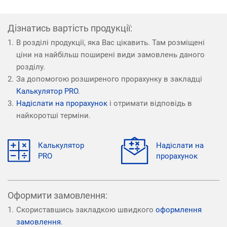
Дізнатись вартість продукції:
В розділі продукції, яка Вас цікавить. Там розміщені
ціни на найбільш поширені види замовлень даного
розділу.
За допомогою розширеного прорахунку в закладці
Калькулятор PRO
.
Надіслати на прорахунок
і отримати відповідь в
найкоротші терміни.
Калькулятор
Надіслати на
PRO
прорахунок
Оформити замовлення:
Скориставшись закладкою швидкого
оформлення
замовлення
.