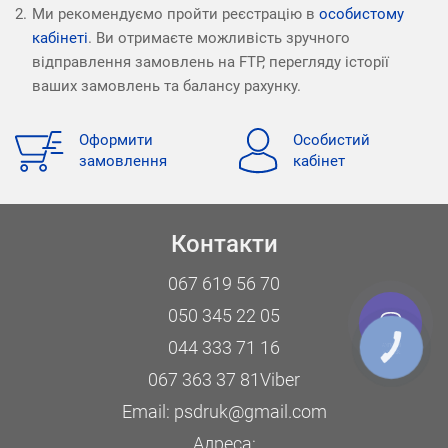
Ми рекомендуємо пройти реєстрацію в
особистому
кабінеті
. Ви отримаєте можливість зручного
відправлення замовлень на FTP, перегляду історії
ваших замовлень та балансу рахунку.
Оформити
Особистий
замовлення
кабінет
Контакти
067 619 56 70
050 345 22 05
044 333 71 16
КНОПКА
ЗВ'ЯЗКУ
067 363 37 81
Viber
Email:
psdruk@gmail.com
Адреса: