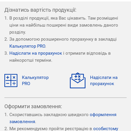
Дізнатись вартість продукції:
В розділі продукції, яка Вас цікавить. Там розміщені
ціни на найбільш поширені види замовлень даного
розділу.
За допомогою розширеного прорахунку в закладці
Калькулятор PRO
.
Надіслати на прорахунок
і отримати відповідь в
найкоротші терміни.
Калькулятор
Надіслати на
PRO
прорахунок
Оформити замовлення:
Скориставшись закладкою швидкого
оформлення
замовлення
.
Ми рекомендуємо пройти реєстрацію в
особистому