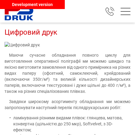
Development version
Цифровий друк
Маючи сучасне обладнання повного циклу для
виготовлення оперативної поліграфії ми можемо швидко та
якісно виготовити замовлення від одного примірника на різних
видах паперу (офсетний, самоклеючий, крейдований
(включаючи 350г/м²) та великій кількості дизайнерських
паперів, включаючи текстуровані і дуже щільні до 400 г/м²), а
також на різних спеціалізованих плівках.
Завдяки широкому асортименту обладнання ми можемо
запропонувати наступний перелік післядрукарських робіт:
ламінування різними видами плівок: глянцева, матова,
конвертна (щільністю до 250 мкр), Softvelvet, з 3D-
ефектом;