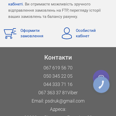
кабінеті
. Ви отримаєте можливість зручного
відправлення замовлень на FTP, перегляду історії
ваших замовлень та балансу рахунку.
Оформити
Особистий
замовлення
кабінет
Контакти
067 619 56 70
050 345 22 05
044 333 71 16
КНОПКА
ЗВ'ЯЗКУ
067 363 37 81
Viber
Email:
psdruk@gmail.com
Адреса: